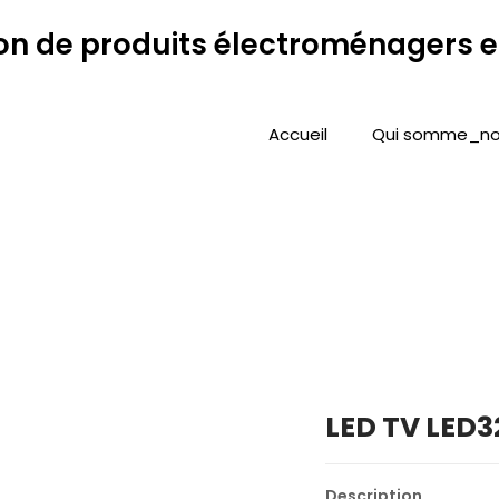
Accueil
Qui somme_no
LED TV LED
Description