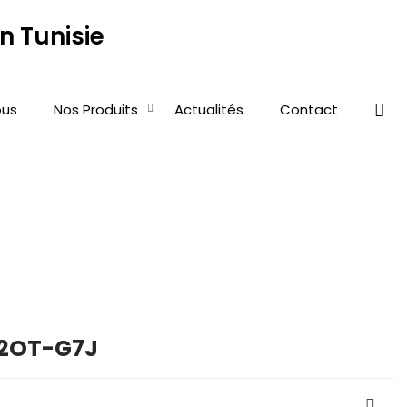
us
Nos Produits
Actualités
Contact
32OT-G7J