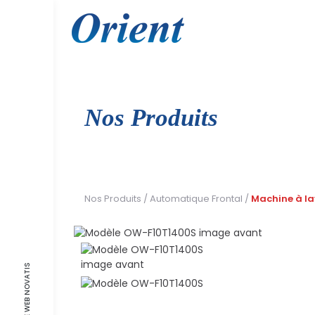
Skip
to
content
Nos Produits
Nos Produits
/
Automatique Frontal
/
Machine à l
AGENCE WEB NOVATIS