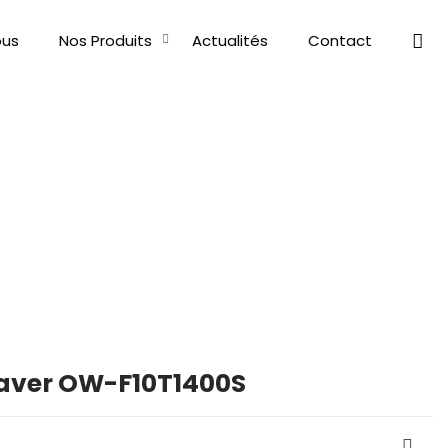
us
Nos Produits
Actualités
Contact
laver OW-F10T1400S