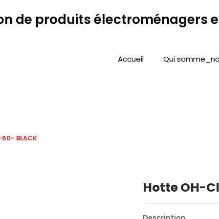
Accueil
Qui somme_no
-60- BLACK
Hotte OH-Cl
Description