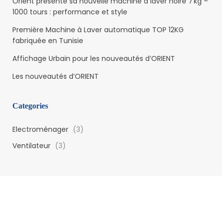
Orient présente sa nouvelle machine à laver noire 7 kg –
1000 tours : performance et style
Première Machine à Laver automatique TOP 12KG
fabriquée en Tunisie
Affichage Urbain pour les nouveautés d’ORIENT
Les nouveautés d’ORIENT
Categories
Electroménager
(3)
Ventilateur
(3)