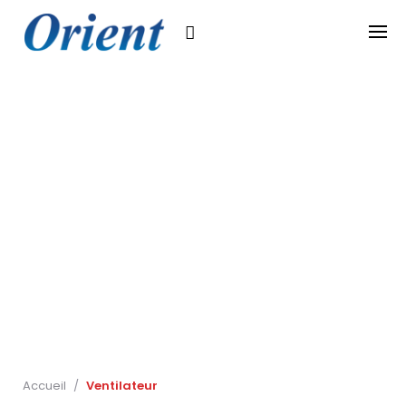
Skip
to
content
Accueil
/
Ventilateur