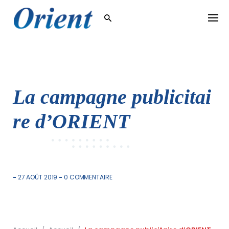
Skip
to
content
La campagne publicitai
re d’ORIENT
-
27 AOÛT 2019
-
0 COMMENTAIRE