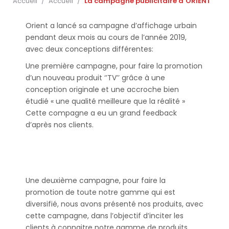
Accueil
/
Accueil
/
La campagne publicitaire d’ORIENT
Orient a lancé sa campagne d’affichage urbain
pendant deux mois au cours de l’année 2019,
avec deux conceptions différentes:
Une première campagne, pour faire la promotion
d’un nouveau produit ‘’TV’’ grâce à une
conception originale et une accroche bien
étudié « une qualité meilleure que la réalité »
Cette compagne a eu un grand feedback
d’après nos clients.
Une deuxième campagne, pour faire la
promotion de toute notre gamme qui est
diversifié, nous avons présenté nos produits, avec
cette campagne, dans l’objectif d’inciter les
clients à connaitre notre gamme de produits