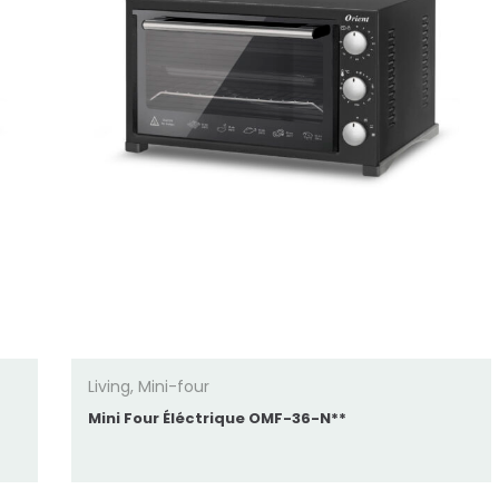
Living
,
Mini-four
Mini Four Éléctrique OMF-36-N**