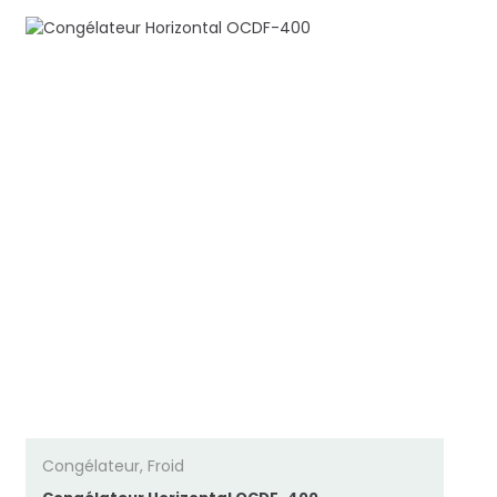
Congélateur
,
Froid