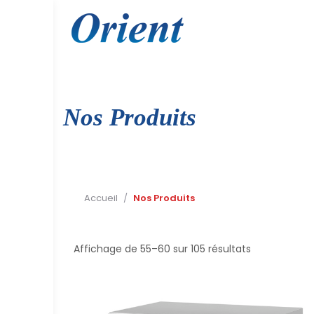
Skip
to
content
Nos Produits
Accueil
/
Nos Produits
Trié
Affichage de 55–60 sur 105 résultats
par