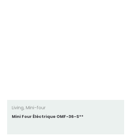
Living
,
Mini-four
Mini Four Éléctrique OMF-36-S**