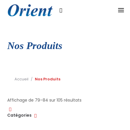
Skip
to
content
Nos Produits
Accueil
/
Nos Produits
Trié
Affichage de 79–84 sur 105 résultats
Catégories
par